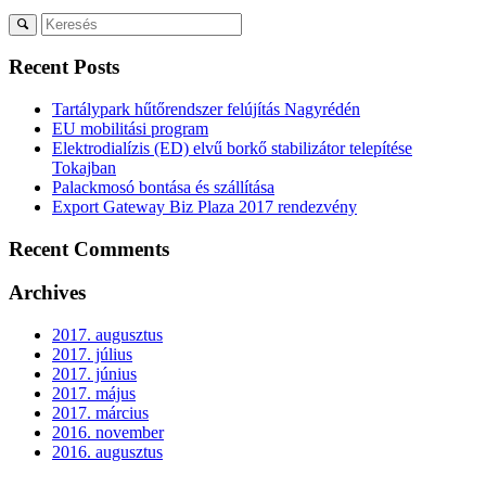
Recent Posts
Tartálypark hűtőrendszer felújítás Nagyrédén
EU mobilitási program
Elektrodialízis (ED) elvű borkő stabilizátor telepítése
Tokajban
Palackmosó bontása és szállítása
Export Gateway Biz Plaza 2017 rendezvény
Recent Comments
Archives
2017. augusztus
2017. július
2017. június
2017. május
2017. március
2016. november
2016. augusztus