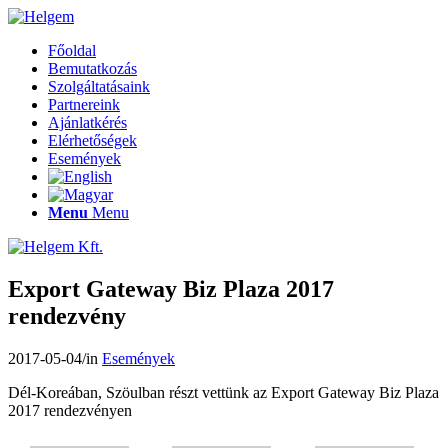
Főoldal
Bemutatkozás
Szolgáltatásaink
Partnereink
Ajánlatkérés
Elérhetőségek
Események
Menu
Menu
Export Gateway Biz Plaza 2017
rendezvény
2017-05-04
/
in
Események
Dél-Koreában, Szöulban részt vettünk az Export Gateway Biz Plaza
2017 rendezvényen