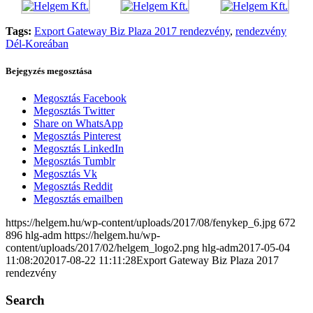
Tags:
Export Gateway Biz Plaza 2017 rendezvény
,
rendezvény
Dél-Koreában
Bejegyzés megosztása
Megosztás Facebook
Megosztás Twitter
Share on WhatsApp
Megosztás Pinterest
Megosztás LinkedIn
Megosztás Tumblr
Megosztás Vk
Megosztás Reddit
Megosztás emailben
https://helgem.hu/wp-content/uploads/2017/08/fenykep_6.jpg
672
896
hlg-adm
https://helgem.hu/wp-
content/uploads/2017/02/helgem_logo2.png
hlg-adm
2017-05-04
11:08:20
2017-08-22 11:11:28
Export Gateway Biz Plaza 2017
rendezvény
Search