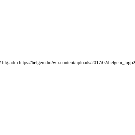
2
hlg-adm
https://helgem.hu/wp-content/uploads/2017/02/helgem_logo