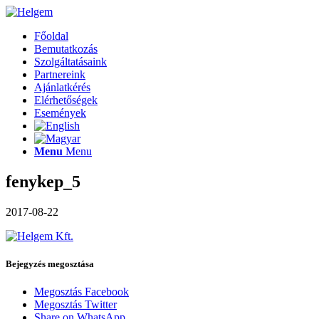
Főoldal
Bemutatkozás
Szolgáltatásaink
Partnereink
Ajánlatkérés
Elérhetőségek
Események
Menu
Menu
fenykep_5
2017-08-22
Bejegyzés megosztása
Megosztás Facebook
Megosztás Twitter
Share on WhatsApp