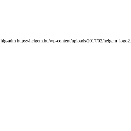
hlg-adm
https://helgem.hu/wp-content/uploads/2017/02/helgem_logo2