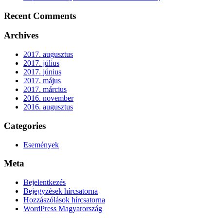
Recent Comments
Archives
2017. augusztus
2017. július
2017. június
2017. május
2017. március
2016. november
2016. augusztus
Categories
Események
Meta
Bejelentkezés
Bejegyzések hírcsatorna
Hozzászólások hírcsatorna
WordPress Magyarország