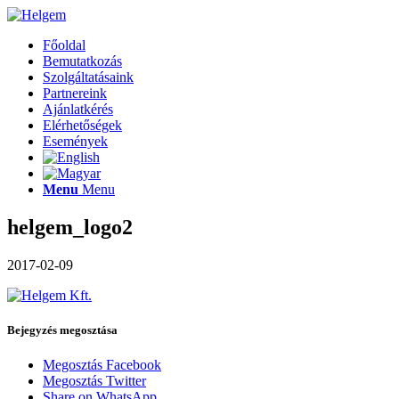
Főoldal
Bemutatkozás
Szolgáltatásaink
Partnereink
Ajánlatkérés
Elérhetőségek
Események
Menu
Menu
helgem_logo2
2017-02-09
Bejegyzés megosztása
Megosztás Facebook
Megosztás Twitter
Share on WhatsApp