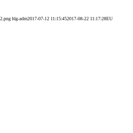
o2.png
hlg-adm
2017-07-12 11:15:45
2017-08-22 11:17:28
EU