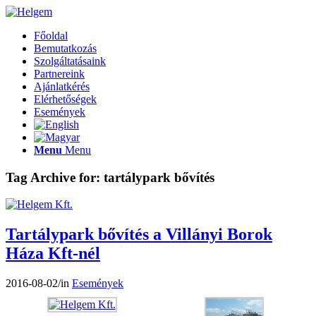
Főoldal
Bemutatkozás
Szolgáltatásaink
Partnereink
Ajánlatkérés
Elérhetőségek
Események
Menu
Menu
Tag Archive for:
tartálypark bővítés
Tartálypark bővítés a Villányi Borok
Háza Kft-nél
2016-08-02
/
in
Események